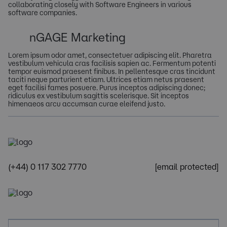
collaborating closely with Software Engineers in various
software companies.
nGAGE Marketing
Lorem ipsum odor amet, consectetuer adipiscing elit. Pharetra
vestibulum vehicula cras facilisis sapien ac. Fermentum potenti
tempor euismod praesent finibus. In pellentesque cras tincidunt
taciti neque parturient etiam. Ultrices etiam netus praesent
eget facilisi fames posuere. Purus inceptos adipiscing donec;
ridiculus ex vestibulum sagittis scelerisque. Sit inceptos
himenaeos arcu accumsan curae eleifend justo.
(+44) 0 117 302 7770
[email protected]